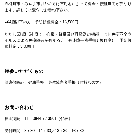
※柳川市・みやま市以外の方は市町村によって料金・接種期間が異なり
ます。詳しくは受付でお尋ね下さい。
●64歳以下の方 予防接種料金：16,500円
ただし60 歳~64 歳で、心臓・腎臓及び呼吸器の機能、ヒト免疫不全ウ
イルスによる免疫障害を有する方（身体障害者手帳1 級程度） 予防接
種料金：3,000円
持参いただくもの
健康保険証、健康手帳・身体障害者手帳（お持ちの方）
お問い合わせ
長田病院 TEL:0944-72-3501（代表）
受付時間 8：30～11：30／13：30～16：30