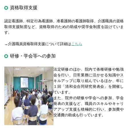
資格取得支援
認定看護師、特定行為看護師、准看護師の看護師取得、介護職員の資格
取得支援制度など、資格取得のための助成や奨学金制度を設けていま
す。
→介護職員資格取得支援について詳細は
こちら
研修・学会等への参加
法定研修のほか、院内で各種研修や勉強
会を行い、日常業務に活かせる知識やス
キルアップに取り組んでいるほか、年に
１回「清和会合同研究発表会」を開催し
ています。
また、院外の研修や学会への参加、学会
発表の支援など、職員のスキルやキャリ
アアップ支援も積極的に行い、参加費や
交通費の助成も行っています。