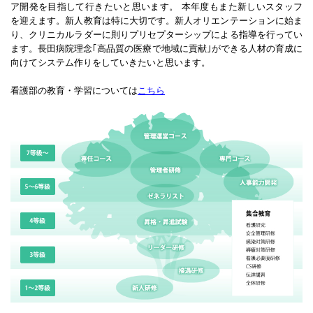
ア開発を目指して行きたいと思います。 本年度もまた新しいスタッフ
を迎えます。新人教育は特に大切です。新人オリエンテーションに始ま
り、クリニカルラダーに則りプリセプターシップによる指導を行ってい
ます。長田病院理念｢高品質の医療で地域に貢献｣ができる人材の育成に
向けてシステム作りをしていきたいと思います。
看護部の教育・学習については
こちら