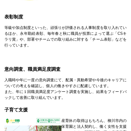
表彰制度
等級や加点制度といった、頑張りが評価される人事制度を取り入れてい
るほか、永年勤続表彰、毎年春と秋に職員が投票によって選ぶ「CSキ
ラリ賞」や、部署やチームでの取り組みに対する「チーム表彰」などを
行っています。
意向調査、職員満足度調査
入職時や年に一度の意向調査にて、配属・異動希望や今後のキャリアに
ついての考えを確認し、個人の働きやすさに配慮しています。
また、年に１回職員満足度アンケート調査を実施し、結果をフィードバ
ックして改善に取り組んでいます。
子育て支援
産育休の取得はもちろん、柳川市内の
保育園と法人契約し、働く女性を支援