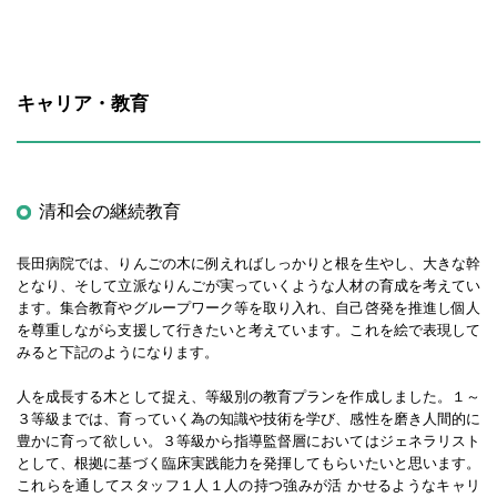
キャリア・教育
清和会の継続教育
長田病院では、りんごの木に例えればしっかりと根を生やし、大きな幹
となり、そして立派なりんごが実っていくような人材の育成を考えてい
ます。集合教育やグループワーク等を取り入れ、自己啓発を推進し個人
を尊重しながら支援して行きたいと考えています。これを絵で表現して
みると下記のようになります。
人を成長する木として捉え、等級別の教育プランを作成しました。１～
３等級までは、育っていく為の知識や技術を学び、感性を磨き人間的に
豊かに育って欲しい。３等級から指導監督層においてはジェネラリスト
として、根拠に基づく臨床実践能力を発揮してもらいたいと思います。
これらを通してスタッフ１人１人の持つ強みが活 かせるようなキャリ