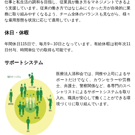
仕事と私生活の調和を目指し、従業員が働き方をマネジメントできるよ
う支援しています。従来の働き方ではなじみにくかった方が自発的に業
務に取り組みやすくなるよう、チーム全体のバランスも見ながら、様々
な雇用形態を状況に応じて適用しています。
休日・休暇
年間休日115日で、毎月9～10日となっています。有給休暇は初年次11
日付与、時間単位での取得も可能です。
サポートシステム
医療法人清和会では、同僚や上司によるサ
ポートだけでなく、カウンセラーや労務
士、弁護士、警察関係など、各専門のスペ
シャリストによるサポートシステムを取り
入れ、職員が安心して働くことができる環
境づくりに取り組んでいます。