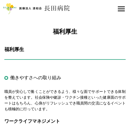
医療法人 清和会 長田病院
toggl
福利厚生
福利厚生
働きやすさへの取り組み
職員が安心して働くことができるよう、様々な面でサポートできる体制
を整えています。社会保険や健診・ワクチン接種といった健康面のサポ
ートはもちろん、心身がリフレッシュでき職員間の交流になるイベント
も積極的に行っています。
ワークライフマネジメント