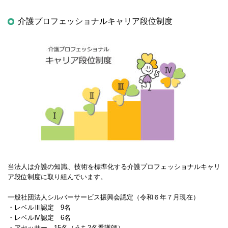
介護プロフェッショナルキャリア段位制度
当法人は介護の知識、技術を標準化する介護プロフェッショナルキャリ
ア段位制度に取り組んでいます。
一般社団法人シルバーサービス振興会認定（令和６年７月現在）
・レベルⅢ認定 9名
・レベルⅣ認定 6名
・アセッサー 15名（うち2名看護師）