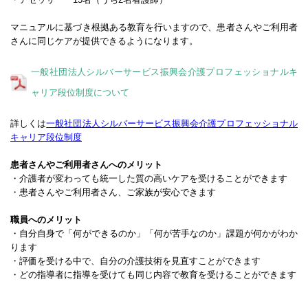
マニュアルに基づき根拠ある教育を行いますので、患者さんやご利用者
さんに同じケアが提供できるようになります。
一般社団法人シルバーサービス振興会介護プロフェッショナルキ
ャリア段位制度について
詳しくは
一般社団法人シルバーサービス振興会介護プロフェッショナル
キャリア段位制度
患者さんやご利用者さんへのメリット
・介護者が変わっても統一した質の高いケアを受けることができます
・患者さんやご利用者さん、ご家族が安心できます
職員へのメリット
・自分自身で「何ができるのか」「何が苦手なのか」課題が何かがわか
ります
・評価を受ける中で、自分の介護技術を見直すことができます
・どの指導者に指導を受けても同じ内容で教育を受けることができます