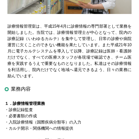
診療情報管理室は、平成15年4月に診療情報の専門部署として業務を
開始しました。当院では、診療情報管理士が中心となって、院内の
診療記録（いわゆるカルテ）を集中して管理し、日常の診療や病院
運営に欠くことのできない機能を果たしています。また平成21年10
月に電子カルテシステムを導入して以降、診療記録は医師・看護師
だけでなく、すべての医療スタッフが各現場で確認でき、チーム医
療を実践するうえで重要なものとなりました。私達はその診療情報
を利活用し、院内だけでなく地域へ還元できるよう、日々の業務に
励んでいます。
業務内容
１．診療情報管理業務
・診療記録監査
・必要書類の作成
・入院診療情報（国際疾病分類等）の入力
・カルテ開示・関係機関への情報提供