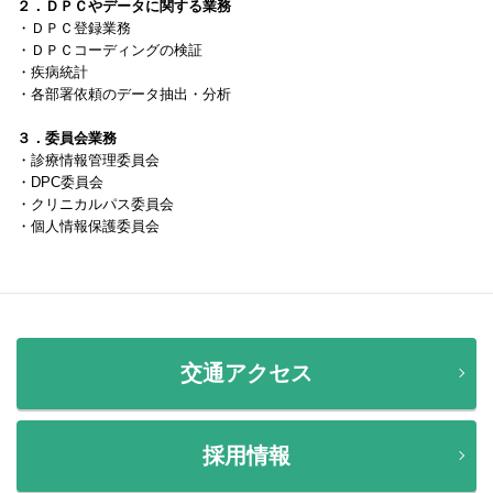
２．ＤＰＣやデータに関する業務
・ＤＰＣ登録業務
・ＤＰＣコーディングの検証
・疾病統計
・各部署依頼のデータ抽出・分析
３．委員会業務
・診療情報管理委員会
・DPC委員会
・クリニカルパス委員会
・個人情報保護委員会
交通アクセス
採用情報