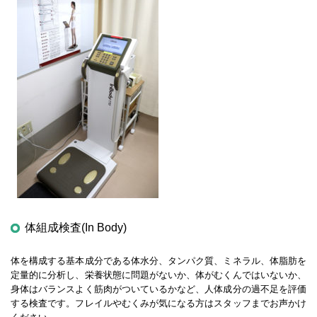
体組成検査(In Body)
体を構成する基本成分である体水分、タンパク質、ミネラル、体脂肪を
定量的に分析し、栄養状態に問題がないか、体がむくんではいないか、
身体はバランスよく筋肉がついているかなど、人体成分の過不足を評価
する検査です。フレイルやむくみが気になる方はスタッフまでお声かけ