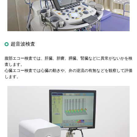
超音波検査
腹部エコー検査では、肝臓、胆嚢、膵臓、腎臓などに異常がないかを検
査します。
心臓エコー検査では心臓の動きや、弁の逆流の有無などを観察して評価
します。