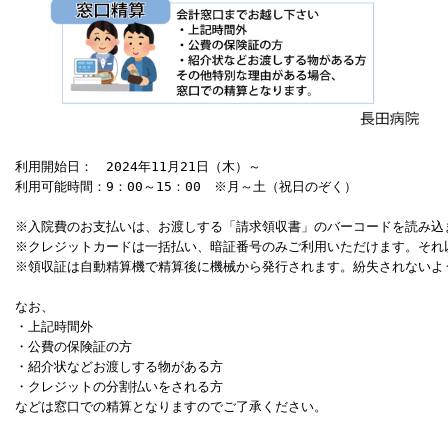
利用開始日：　2024年11月21日（木）～

利用可能時間：9：00～15：00　※月～土（祝日のぞく）

※入院費のお支払いは、お渡しする「請求領収書」のバーコードを読み込ま
※クレジットカードは一括払い、暗証番号のみご利用いただけます。それ
※領収証は自動精算機で精算後に機械から発行されます。紛失されないよう
なお、

・上記時間外

・公費の保険証の方

・紹介状などお渡しする物がある方

・クレジットの分割払いをされる方

などは窓口での精算となりますのでご了承ください。
