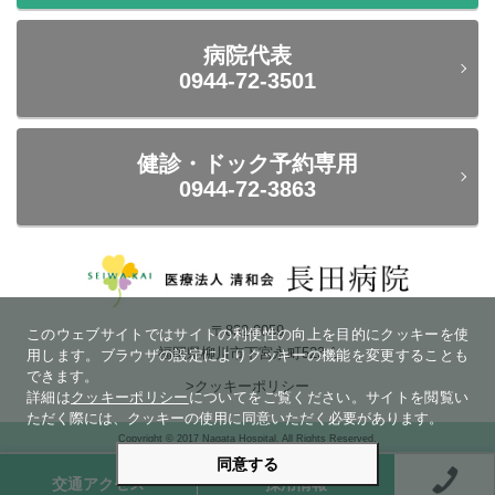
病院代表
0944-72-3501
健診・ドック予約専用
0944-72-3863
〒832-0059
このウェブサイトではサイトの利便性の向上を目的にクッキーを使
福岡県柳川市下宮永町523-1
用します。ブラウザの設定によりクッキーの機能を変更することも
できます。
>クッキーポリシー
詳細は
クッキーポリシー
についてをご覧ください。サイトを閲覧い
ただく際には、クッキーの使用に同意いただく必要があります。
Copyright © 2017 Nagata Hospital. All Rights Reserved.
同意する
交通アクセス
採用情報