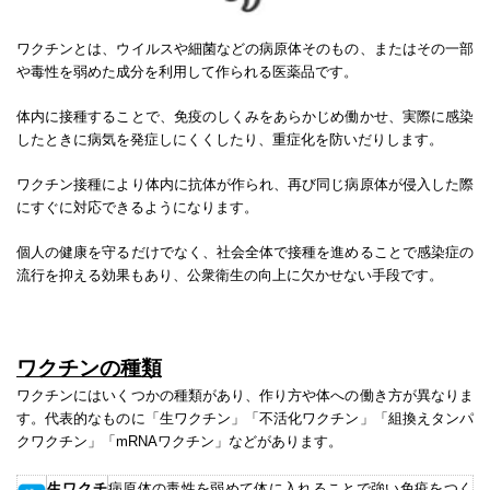
ワクチンとは、ウイルスや細菌などの病原体そのもの、またはその一部
や毒性を弱めた成分を利用して作られる医薬品です。
体内に接種することで、免疫のしくみをあらかじめ働かせ、実際に感染
したときに病気を発症しにくくしたり、重症化を防いだりします。
ワクチン接種により体内に抗体が作られ、再び同じ病原体が侵入した際
にすぐに対応できるようになります。
個人の健康を守るだけでなく、社会全体で接種を進めることで感染症の
流行を抑える効果もあり、公衆衛生の向上に欠かせない手段です。
ワクチンの種類
ワクチンにはいくつかの種類があり、作り方や体への働き方が異なりま
す。代表的なものに「生ワクチン」「不活化ワクチン」「組換えタンパ
クワクチン」「mRNAワクチン」などがあります。
生ワクチ
病原体の毒性を弱めて体に入れることで強い免疫をつく