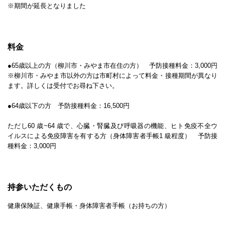
※期間が延長となりました
料金
●65歳以上の方（柳川市・みやま市在住の方） 予防接種料金：3,000円
※柳川市・みやま市以外の方は市町村によって料金・接種期間が異なり
ます。詳しくは受付でお尋ね下さい。
●64歳以下の方 予防接種料金：16,500円
ただし60 歳~64 歳で、心臓・腎臓及び呼吸器の機能、ヒト免疫不全ウ
イルスによる免疫障害を有する方（身体障害者手帳1 級程度） 予防接
種料金：3,000円
持参いただくもの
健康保険証、健康手帳・身体障害者手帳（お持ちの方）