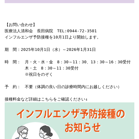
【お問い合わせ】
医療法人清和会　長田病院　TEL:0944-72-3501
インフルエンザ予防接種を10月1日より開始します。

期　間：2025年10月1日（水）～2026年1月31日

時　間：　月・火・水・金　8：30～11：30、13：30～16：30受付

　　　　　木・土　8：30～11：30受付

　　　　　※祝日をのぞく

予　約：　不要（体調の良い日の診療時間内にお越しください）

接種料金など詳細はこちらをご確認ください↓