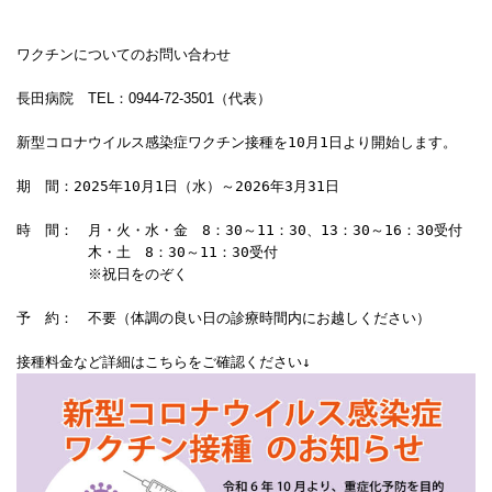
ワクチンについてのお問い合わせ
長田病院 TEL：0944-72-3501（代表）
新型コロナウイルス感染症ワクチン接種を10月1日より開始します。

期　間：2025年10月1日（水）～2026年3月31日

時　間：　月・火・水・金　8：30～11：30、13：30～16：30受付

　　　　　木・土　8：30～11：30受付

　　　　　※祝日をのぞく

予　約：　不要（体調の良い日の診療時間内にお越しください）

接種料金など詳細はこちらをご確認ください↓