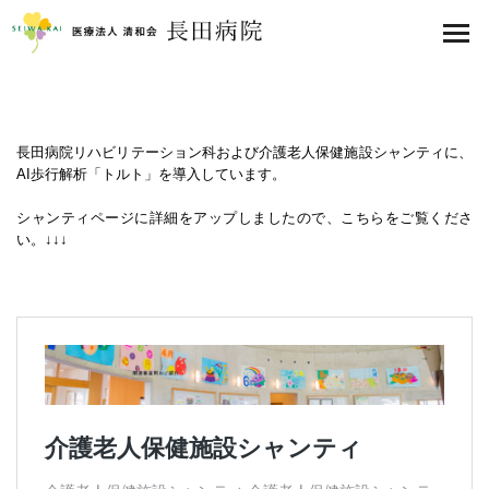
医療法人 清和会 長田病院
toggl
navig
長田病院リハビリテーション科および介護老人保健施設シャンティに、
AI歩行解析「トルト」を導入しています。
シャンティページに詳細をアップしましたので、こちらをご覧くださ
い。↓↓↓