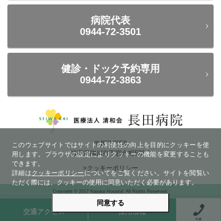
病院代表
0944-72-3501
健診・ドック予約専用
0944-72-3863
〒832-0059
このウェブサイトではサイトの利便性の向上を目的にクッキーを使
福岡県柳川市下宮永町523-1
用します。ブラウザの設定によりクッキーの機能を変更することも
できます。
>クッキーポリシー
詳細は
クッキーポリシー
についてをご覧ください。サイトを閲覧い
ただく際には、クッキーの使用に同意いただく必要があります。
Copyright © 2017 Nagata Hospital. All Rights Reserved.
同意する
交通アクセス
採用情報