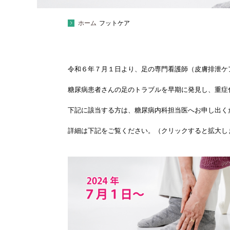
ホーム
フットケア
令和６年７月１日より、足の専門看護師（皮膚排泄ケ
糖尿病患者さんの足のトラブルを早期に発見し、重症
下記に該当する方は、糖尿病内科担当医へお申し出くだ
詳細は下記をご覧ください。（クリックすると拡大し