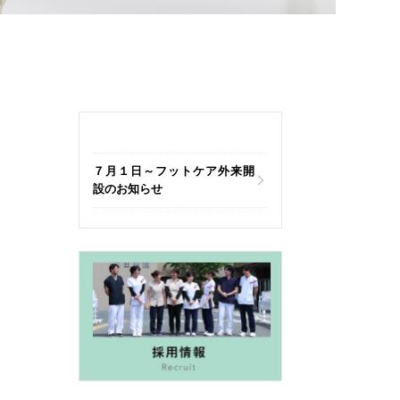
７月１日～フットケア外来開
設のお知らせ