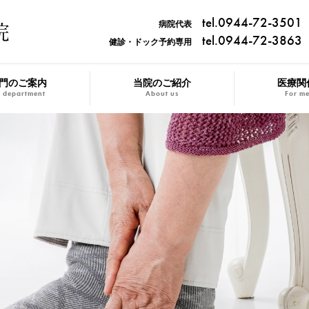
tel.0944-72-3501
病院代表
tel.0944-72-3863
健診・ドック予約専用
門のご案内
当院のご紹介
医療関
 department
About us
For me