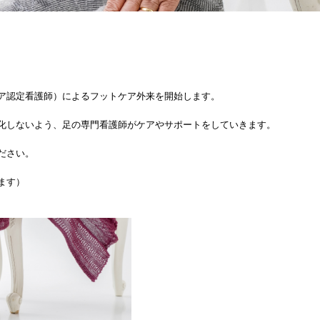
ア認定看護師）によるフットケア外来を開始します。

化しないよう、足の専門看護師がケアやサポートをしていきます。

さい。

ます）