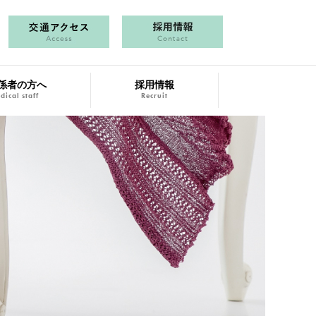
係者の方へ
採用情報
dical staff
Recruit