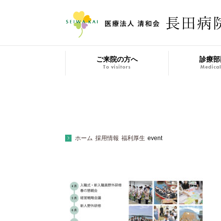
ご来院の方へ
診療部
To visitors
Medical
ホーム
採用情報
福利厚生
event