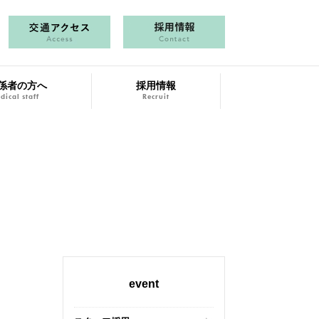
係者の方へ
採用情報
dical staff
Recruit
event