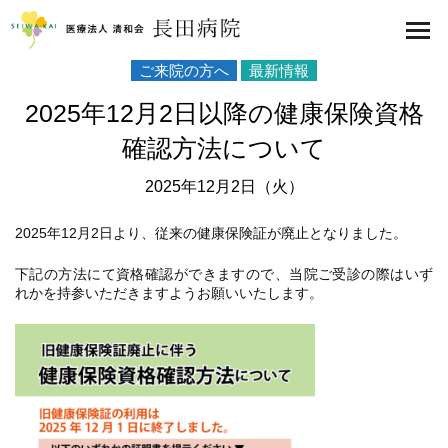
医療法人 清和会 長田病院
toggl
navig
ご来院の方へ
最新情報
2025年12月2日以降の健康保険資格
確認方法について
2025年12月2日（火）
2025年12月2日より、従来の健康保険証が廃止となりました。
下記の方法にて資格確認ができますので、当院ご受診の際はいず
れかを持参いただきますようお願いいたします。