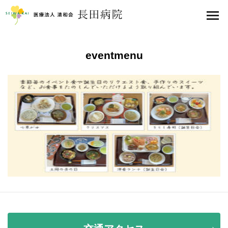
医療法人 清和会 長田病院
toggl
navig
eventmenu