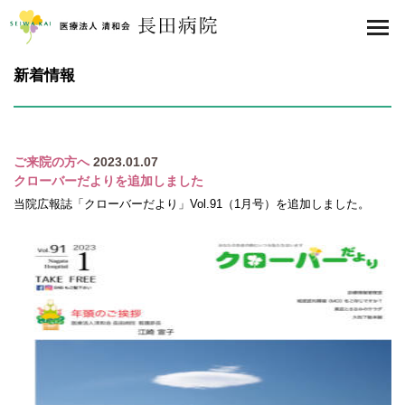
医療法人 清和会 長田病院
toggl
navig
新着情報
ご来院の方へ
2023.01.07
クローバーだよりを追加しました
当院広報誌「クローバーだより」Vol.91（1月号）を追加しました。