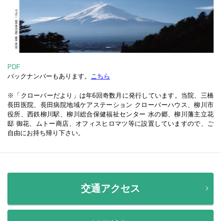
PDF
バックナンバーもあります。
こちら
※「クローバーだより」は年6回奇数月に発行しています。当院、三橋
長田医院、長田病院地域ケアステーション クローバーハウス、柳川市
役所、西鉄柳川駅、柳川総合保健福祉センター 水の郷、柳川藩主立花
邸 御花、ムトー商店、オフィスヒロマツ等に設置していますので、ご
自由にお持ち帰り下さい。
交通アクセス