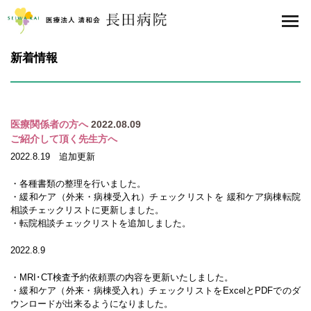
医療法人 清和会 長田病院
toggl
navig
新着情報
医療関係者の方へ
2022.08.09
ご紹介して頂く先生方へ
2022.8.19 追加更新
・各種書類の整理を行いました。
・緩和ケア（外来・病棟受入れ）チェックリストを 緩和ケア病棟転院
相談チェックリストに更新しました。
・転院相談チェックリストを追加しました。
2022.8.9
・MRI･CT検査予約依頼票の内容を更新いたしました。
・緩和ケア（外来・病棟受入れ）チェックリストをExcelとPDFでのダ
ウンロードが出来るようになりました。