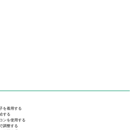
子を着用する
給する
コンを使用する
で調整する