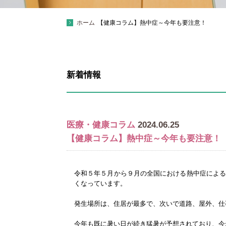
ホーム
【健康コラム】熱中症～今年も要注意！
新着情報
医療・健康コラム
2024.06.25
【健康コラム】熱中症～今年も要注意！
令和５年５月から９月の全国における熱中症による搬
くなっています。
発生場所は、住居が最多で、次いで道路、屋外、仕
今年も既に暑い日が続き猛暑が予想されており、今