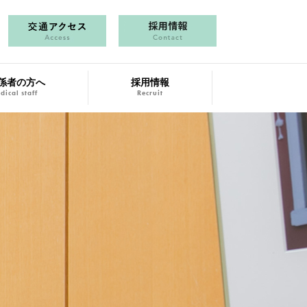
係者の方へ
採用情報
dical staff
Recruit