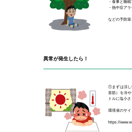
・食事と睡眠
・熱中症アラ
などの予防策
異常が発生したら！
①まずは涼し
首筋）を冷や
トルに塩小さ
環境省のサイ
https://www.w