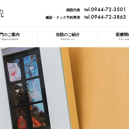
tel.0944-72-3501
病院代表
tel.0944-72-3863
健診・ドック予約専用
門のご案内
当院のご紹介
医療関
 department
About us
For me