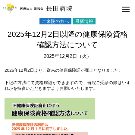
医療法人 清和会 長田病院
toggl
navig
ご来院の方へ
最新情報
2025年12月2日以降の健康保険資格
確認方法について
2025年12月2日（火）
2025年12月2日より、従来の健康保険証が廃止となりました。
下記の方法にて資格確認ができますので、当院ご受診の際はいず
れかを持参いただきますようお願いいたします。