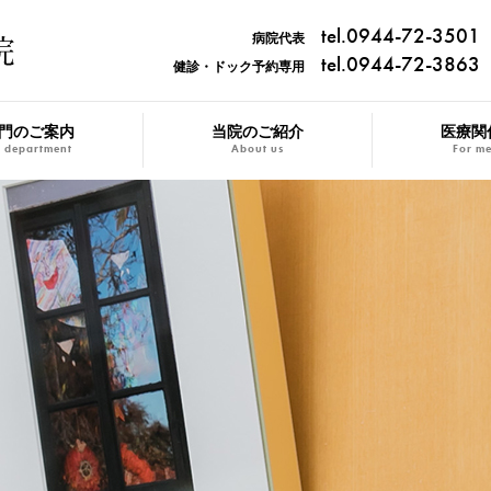
tel.0944-72-3501
病院代表
tel.0944-72-3863
健診・ドック予約専用
門のご案内
当院のご紹介
医療関
 department
About us
For me