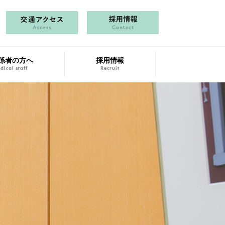
係者の方へ
採用情報
dical staff
Recruit