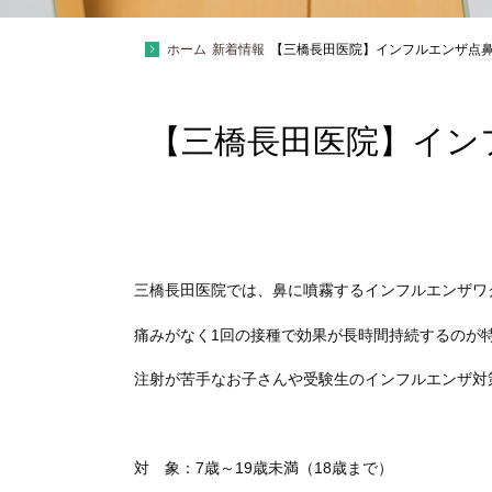
ホーム
新着情報
【三橋長田医院】インフルエンザ点
【三橋長田医院】イン
三橋長田医院では、鼻に噴霧するインフルエンザワ
痛みがなく1回の接種で効果が長時間持続するのが
注射が苦手なお子さんや受験生のインフルエンザ対
対 象：7歳～19歳未満（18歳まで）