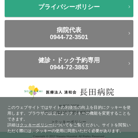
プライバシーポリシー
病院代表
0944-72-3501
健診・ドック予約専用
0944-72-3863
〒832-0059
このウェブサイトではサイトの利便性の向上を目的にクッキーを使
福岡県柳川市下宮永町523-1
用します。ブラウザの設定によりクッキーの機能を変更することも
できます。
>クッキーポリシー
詳細は
クッキーポリシー
についてをご覧ください。サイトを閲覧い
ただく際には、クッキーの使用に同意いただく必要があります。
Copyright © 2017 Nagata Hospital. All Rights Reserved.