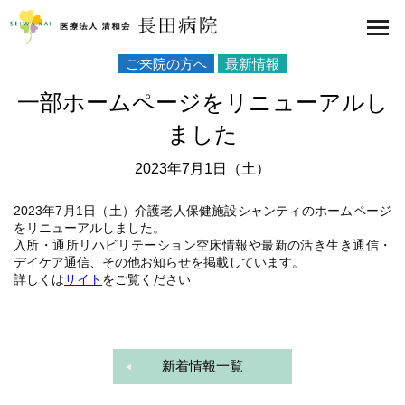
医療法人 清和会 長田病院
toggl
navig
ご来院の方へ
最新情報
一部ホームページをリニューアルし
ました
2023年7月1日（土）
2023年7月1日（土）介護老人保健施設シャンティのホームページ
をリニューアルしました。
入所・通所リハビリテーション空床情報や最新の活き生き通信・
デイケア通信、その他お知らせを掲載しています。
詳しくは
サイト
をご覧ください
新着情報一覧