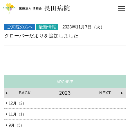
医療法人 清和会 長田病院
toggl
navig
2023年11月7日（火）
ご来院の方へ
最新情報
クローバーだよりを追加しました
ARCHIVE
BACK
2023
NEXT
12月（2）
11月（1）
9月（3）