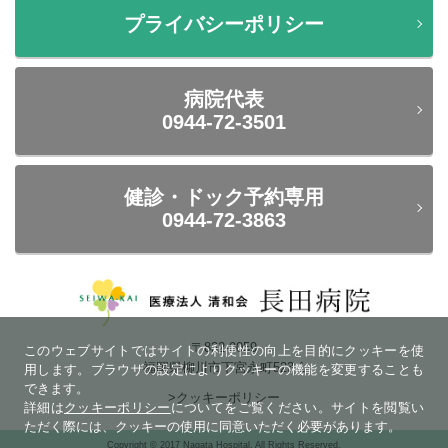
プライバシーポリシー
病院代表
0944-72-3501
健診・ドック予約専用
0944-72-3863
〒832-0059
このウェブサイトではサイトの利便性の向上を目的にクッキーを使
福岡県柳川市下宮永町523-1
用します。ブラウザの設定によりクッキーの機能を変更することも
できます。
>クッキーポリシー
詳細は
クッキーポリシー
についてをご覧ください。サイトを閲覧い
ただく際には、クッキーの使用に同意いただく必要があります。
Copyright © 2017 Nagata Hospital. All Rights Reserved.